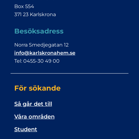
Box 554
371 23 Karlskrona
Besöksadress
Norra Smedjegatan 12
info@karlskronahem.se
Tel: 0455-30 49 00
För sökande
Så går det till
Våra områden
Student