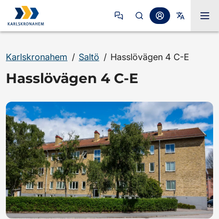
Karlskronahem
/
Saltö
/
Hasslövägen 4 C-E
Hasslövägen 4 C-E