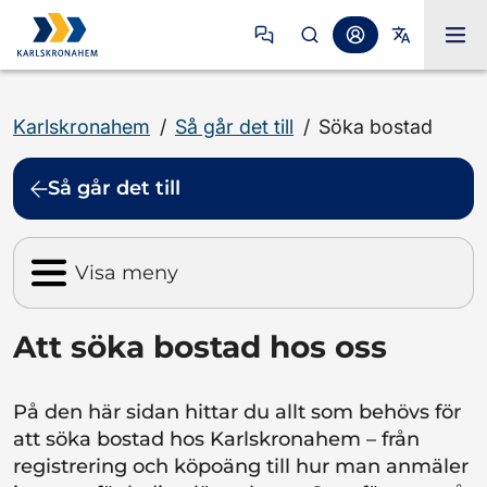
Karlskronahem
/
Så går det till
/
Söka bostad
Så går det till
Att söka bostad hos oss
På den här sidan hittar du allt som behövs för
att söka bostad hos Karlskronahem – från
registrering och köpoäng till hur man anmäler