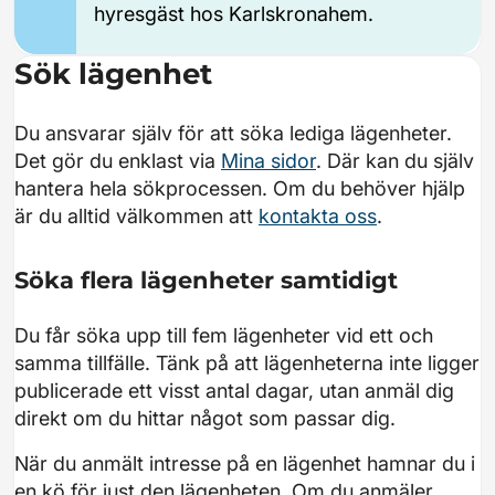
hyresgäst hos Karlskronahem.
Sök lägenhet
Du ansvarar själv för att söka lediga lägenheter.
Det gör du enklast via
Mina sidor
. Där kan du själv
hantera hela sökprocessen. Om du behöver hjälp
är du alltid välkommen att
kontakta oss
.
Söka flera lägenheter samtidigt
Du får söka upp till fem lägenheter vid ett och
samma tillfälle. Tänk på att lägenheterna inte ligger
publicerade ett visst antal dagar, utan anmäl dig
direkt om du hittar något som passar dig.
När du anmält intresse på en lägenhet hamnar du i
en kö för just den lägenheten. Om du anmäler