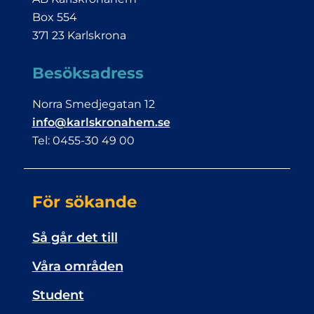
Box 554
371 23 Karlskrona
Besöksadress
Norra Smedjegatan 12
info@karlskronahem.se
Tel: 0455-30 49 00
För sökande
Så går det till
Våra områden
Student