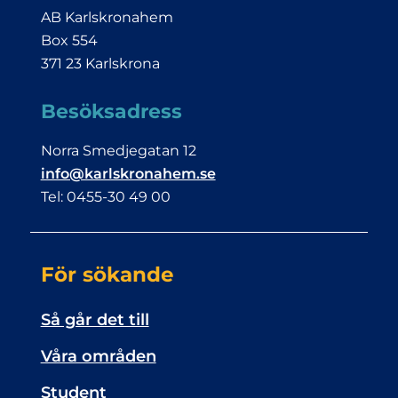
AB Karlskronahem
Box 554
371 23 Karlskrona
Besöksadress
Norra Smedjegatan 12
info@karlskronahem.se
Tel: 0455-30 49 00
För sökande
Så går det till
Våra områden
Student