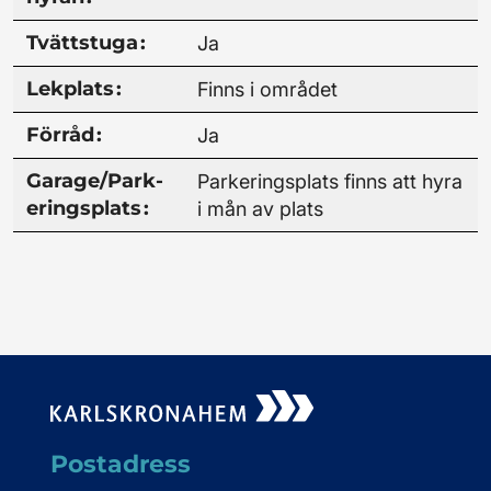
Tvätt­stuga
:
Ja
Lek­plats
:
Finns i området
Förråd
:
Ja
Garage/­Park­
Parkeringsplats finns att hyra
erings­plats
:
i mån av plats
Postadress