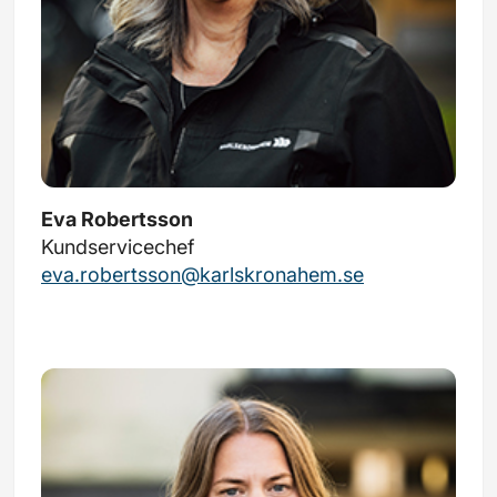
Eva Robertsson
Kundservicechef
eva.robertsson@karlskronahem.se