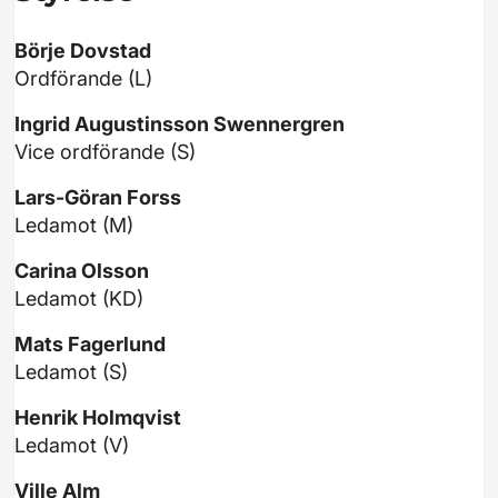
Börje Dovstad
Ordförande (L)
Ingrid Augustinsson Swennergren
Vice ordförande (S)
Lars-Göran Forss
Ledamot (M)
Carina Olsson
Ledamot (KD)
Mats Fagerlund
Ledamot (S)
Henrik Holmqvist
Ledamot (V)
Ville Alm