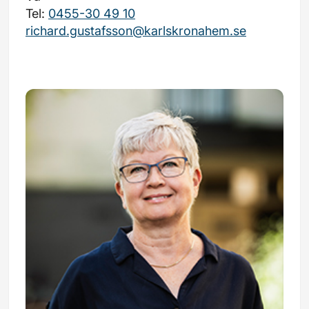
Tel:
0455-30 49 10
richard.gustafsson@karlskronahem.se