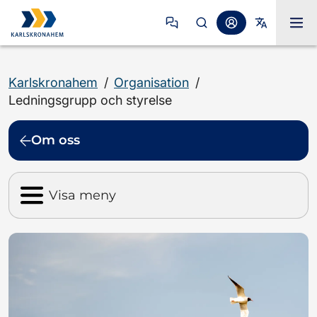
Karlskronahem
/
Organisation
/
Ledningsgrupp och styrelse
Om oss