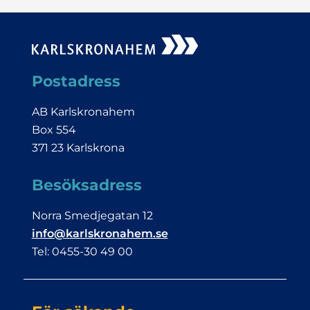
Postadress
AB Karlskronahem
Box 554
371 23 Karlskrona
Besöksadress
Norra Smedjegatan 12
info@karlskronahem.se
Tel: 0455-30 49 00