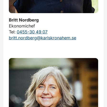
Britt Nordberg
Ekonomichef
Tel:
0455-30 49 07
britt.nordberg@karlskronahem.se