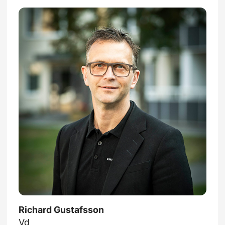
Richard Gustafsson
Vd