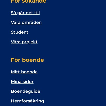
För sökande
Så går det till
Våra områden
Student
Våra projekt
För boende
Mitt boende
Mina sidor
Boendeguide
Hemförsäkring