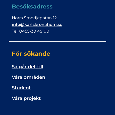
Besöksadress
Norra Smedjegatan 12
info@karlskronahem.se
Tel: 0455-30 49 00
För sökande
Så går det till
Våra områden
Student
Våra projekt