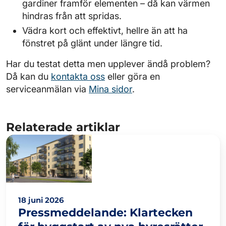
gardiner framför elementen – då kan värmen
hindras från att spridas.
Vädra kort och effektivt, hellre än att ha
fönstret på glänt under längre tid.
Har du testat detta men upplever ändå problem?
Då kan du
kontakta oss
eller göra en
serviceanmälan via
Mina sidor
.
Relaterade artiklar
18 juni 2026
Pressmeddelande: Klartecken