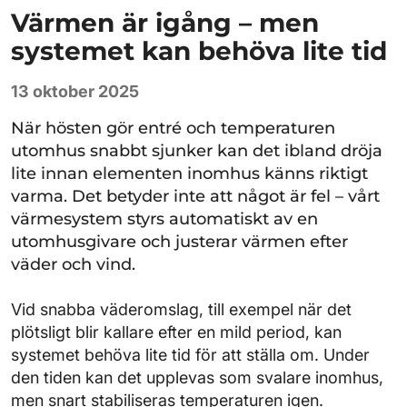
Värmen är igång – men
systemet kan behöva lite tid
13 oktober 2025
När hösten gör entré och temperaturen
utomhus snabbt sjunker kan det ibland dröja
lite innan elementen inomhus känns riktigt
varma. Det betyder inte att något är fel – vårt
värmesystem styrs automatiskt av en
utomhusgivare och justerar värmen efter
väder och vind.
Vid snabba väderomslag, till exempel när det
plötsligt blir kallare efter en mild period, kan
systemet behöva lite tid för att ställa om. Under
den tiden kan det upplevas som svalare inomhus,
men snart stabiliseras temperaturen igen.