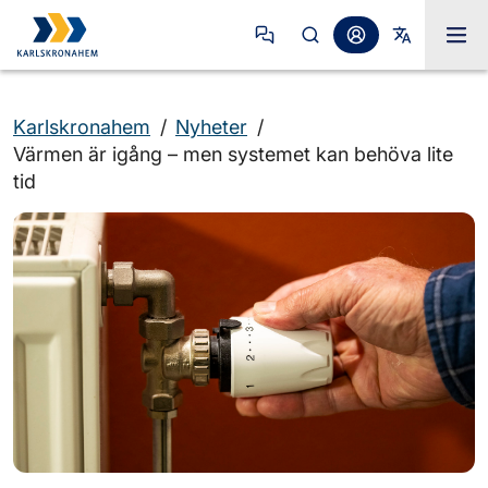
Karlskronahem
/
Nyheter
/
Värmen är igång – men systemet kan behöva lite
tid